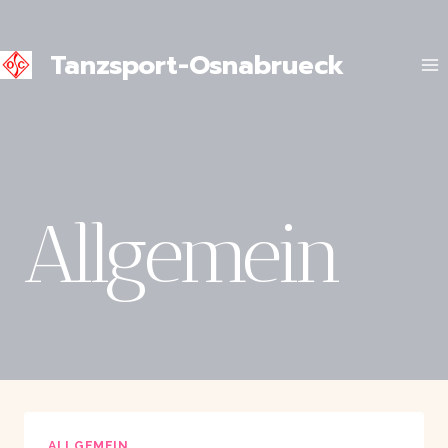
Zum
Inhalt
Tanzsport-Osnabrueck
springen
Allgemein
ALLGEMEIN