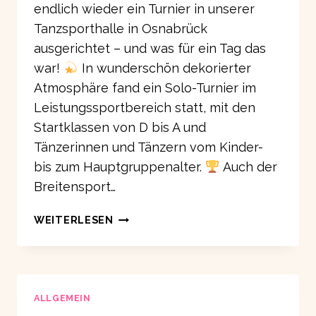
endlich wieder ein Turnier in unserer
Tanzsporthalle in Osnabrück
ausgerichtet – und was für ein Tag das
war!
In wunderschön dekorierter
Atmosphäre fand ein Solo-Turnier im
Leistungssportbereich statt, mit den
Startklassen von D bis A und
Tänzerinnen und Tänzern vom Kinder-
bis zum Hauptgruppenalter.
Auch der
Breitensport…
ERGEBNISSE
WEITERLESEN
11.
STECKENPFERD
POKAL
UND
BREITENSPORTTURNIER
ALLGEMEIN
FÜR