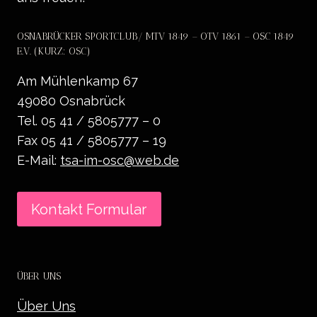
OSNABRÜCKER SPORTCLUB/ MTV 1849 – OTV 1861 – OSC 1849
E.V. (KURZ: OSC)
Am Mühlenkamp 67
49080 Osnabrück
Tel. 05 41 / 5805777 – 0
Fax 05 41 / 5805777 – 19
E-Mail:
tsa-im-osc@web.de
Kontakt Formular
ÜBER UNS
Über Uns