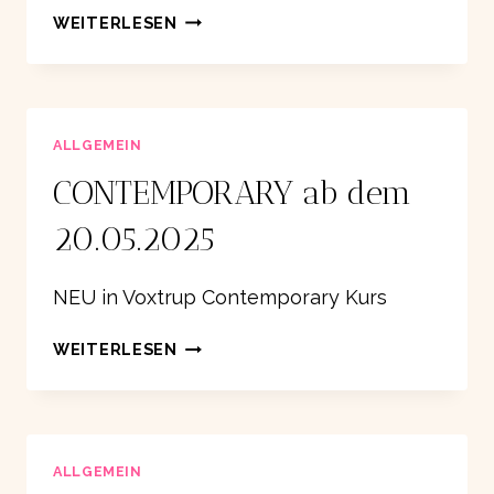
11.
WEITERLESEN
OSNABRÜCKER
STECKENPFERDPOKAL
ALLGEMEIN
CONTEMPORARY ab dem
20.05.2025
NEU in Voxtrup Contemporary Kurs
CONTEMPORARY
WEITERLESEN
AB
DEM
20.05.2025
ALLGEMEIN