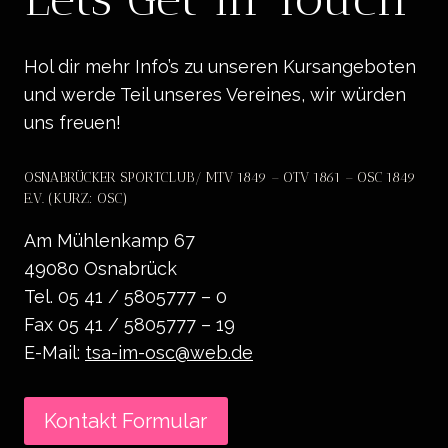
Hol dir mehr Info’s zu unseren Kursangeboten
und werde Teil unseres Vereines, wir würden
uns freuen!
OSNABRÜCKER SPORTCLUB/ MTV 1849 – OTV 1861 – OSC 1849
E.V. (KURZ: OSC)
Am Mühlenkamp 67
49080 Osnabrück
Tel. 05 41 / 5805777 – 0
Fax 05 41 / 5805777 – 19
E-Mail:
tsa-im-osc@web.de
Kontakt Formular