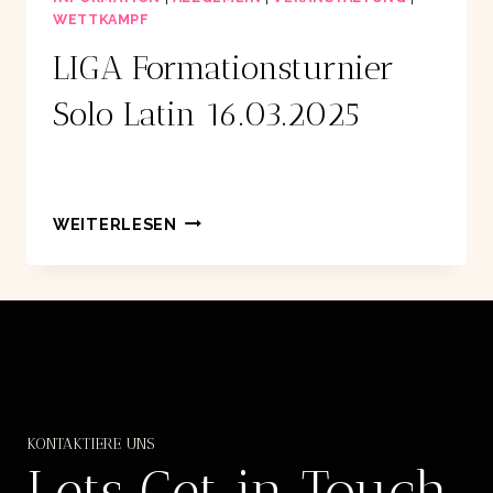
WETTKAMPF
LIGA Formationsturnier
Solo Latin 16.03.2025
LIGA
WEITERLESEN
FORMATIONSTURNIER
SOLO
LATIN
16.03.2025
KONTAKTIERE UNS
Lets Get in Touch