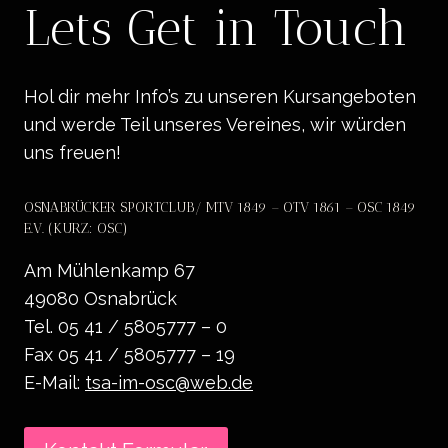
Lets Get in Touch
Hol dir mehr Info’s zu unseren Kursangeboten
und werde Teil unseres Vereines, wir würden
uns freuen!
OSNABRÜCKER SPORTCLUB/ MTV 1849 – OTV 1861 – OSC 1849
E.V. (KURZ: OSC)
Am Mühlenkamp 67
49080 Osnabrück
Tel. 05 41 / 5805777 – 0
Fax 05 41 / 5805777 – 19
E-Mail:
tsa-im-osc@web.de