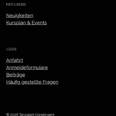
MITGLIEDER
Neuigkeiten
Kursplan & Events
GÄSTE
Anfahrt
Anmeldeformulare
Beiträge
Häufig gestellte Fragen
© 2026 Tanzsport-Osnabrueck