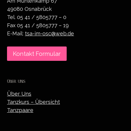
Am Mühlenkamp 67
49080 Osnabrück
Tel. 05 41 / 5805777 – 0
Fax 05 41 / 5805777 – 19
E-Mail:
tsa-im-osc@web.de
Kontakt Formular
ÜBER UNS
Über Uns
Tanzkurs – Übersicht
Tanzpaare