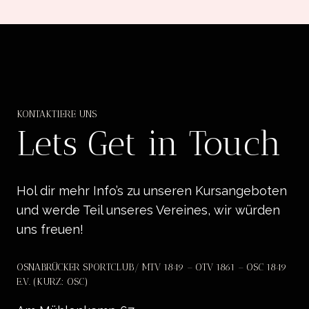
KONTAKTIERE UNS
Lets Get in Touch
Hol dir mehr Info’s zu unseren Kursangeboten
und werde Teil unseres Vereines, wir würden
uns freuen!
OSNABRÜCKER SPORTCLUB/ MTV 1849 – OTV 1861 – OSC 1849
E.V. (KURZ: OSC)