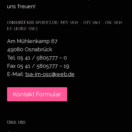
uns freuen!
OSNABRÜCKER SPORTCLUB/ MTV 1849 – OTV 1861 – OSC 1849
E.V. (KURZ: OSC)
Am Mühlenkamp 67
49080 Osnabrück
Tel. 05 41 / 5805777 – 0
Fax 05 41 / 5805777 – 19
E-Mail:
tsa-im-osc@web.de
Kontakt Formular
ÜBER UNS