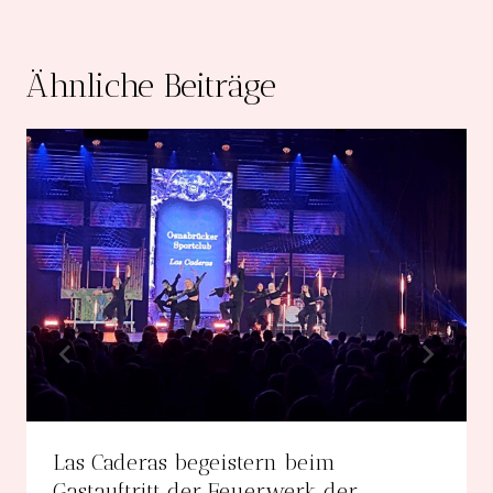
Ähnliche Beiträge
Las Caderas begeistern beim
Gastauftritt der Feuerwerk der