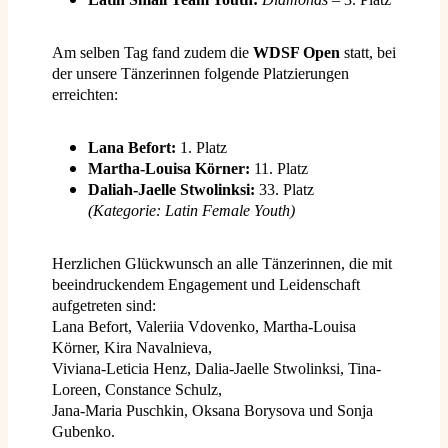
Am selben Tag fand zudem die
WDSF Open
statt, bei
der unsere Tänzerinnen folgende Platzierungen
erreichten:
Lana Befort:
1. Platz
Martha-Louisa Körner:
11. Platz
Daliah-Jaelle Stwolinksi:
33. Platz
(Kategorie: Latin Female Youth)
Herzlichen Glückwunsch an alle Tänzerinnen, die mit
beeindruckendem Engagement und Leidenschaft
aufgetreten sind:
Lana Befort, Valeriia Vdovenko, Martha-Louisa
Körner, Kira Navalnieva,
Viviana-Leticia Henz, Dalia-Jaelle Stwolinksi, Tina-
Loreen, Constance Schulz,
Jana-Maria Puschkin, Oksana Borysova und Sonja
Gubenko.