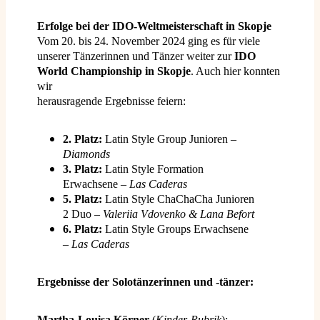
Erfolge bei der IDO-Weltmeisterschaft in Skopje
Vom 20. bis 24. November 2024 ging es für viele
unserer Tänzerinnen und Tänzer weiter zur
IDO
World Championship in Skopje
. Auch hier konnten
wir
herausragende Ergebnisse feiern:
2. Platz:
Latin Style Group Junioren –
Diamonds
3. Platz:
Latin Style Formation
Erwachsene –
Las Caderas
5. Platz:
Latin Style ChaChaCha Junioren
2 Duo –
Valeriia Vdovenko & Lana Befort
6. Platz:
Latin Style Groups Erwachsene
–
Las Caderas
Ergebnisse der Solotänzerinnen und -tänzer:
Martha-Louisa Körner
(
Kinder-Rubrik
):