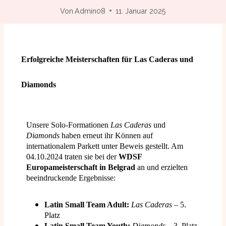
Von
Admin08
11. Januar 2025
Erfolgreiche Meisterschaften für Las Caderas und
Diamonds
Unsere
Solo-Formationen
Las Caderas
und
Diamonds
haben erneut ihr Können
auf
internationalem Parkett unter Beweis gestellt. Am
04.10.2024 traten sie bei
der
WDSF
Europameisterschaft in Belgrad
an und erzielten
beeindruckende
Ergebnisse:
Latin Small Team Adult:
Las Caderas
– 5.
Platz
Latin Small Team Youth:
Diamonds
– 3. Platz