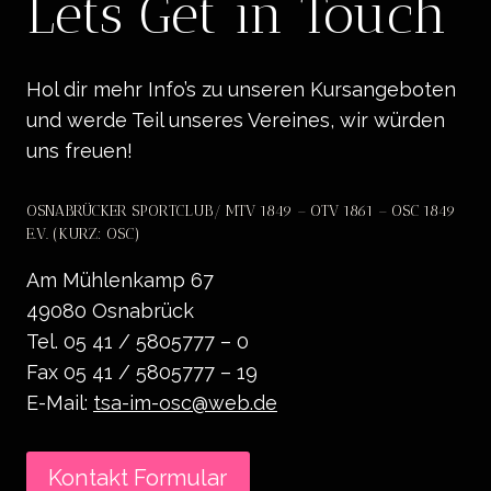
Lets Get in Touch
Hol dir mehr Info’s zu unseren Kursangeboten
und werde Teil unseres Vereines, wir würden
uns freuen!
OSNABRÜCKER SPORTCLUB/ MTV 1849 – OTV 1861 – OSC 1849
E.V. (KURZ: OSC)
Am Mühlenkamp 67
49080 Osnabrück
Tel. 05 41 / 5805777 – 0
Fax 05 41 / 5805777 – 19
E-Mail:
tsa-im-osc@web.de
Kontakt Formular