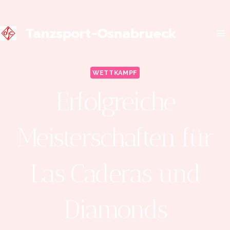
Tanzsport-Osnabrueck
WETTKAMPF
Erfolgreiche
Meisterschaften für
Las Caderas und
Diamonds