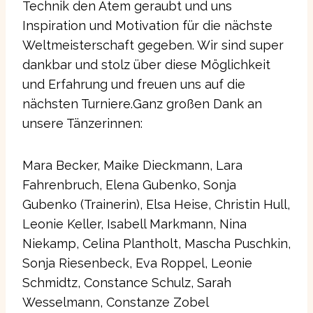
Technik den Atem geraubt und uns
Inspiration und Motivation für die nächste
Weltmeisterschaft gegeben. Wir sind super
dankbar und stolz über diese Möglichkeit
und Erfahrung und freuen uns auf die
nächsten Turniere.Ganz großen Dank an
unsere Tänzerinnen:
Mara Becker, Maike Dieckmann, Lara
Fahrenbruch, Elena Gubenko, Sonja
Gubenko (Trainerin), Elsa Heise, Christin Hull,
Leonie Keller, Isabell Markmann, Nina
Niekamp, Celina Plantholt, Mascha Puschkin,
Sonja Riesenbeck, Eva Roppel, Leonie
Schmidtz, Constance Schulz, Sarah
Wesselmann, Constanze Zobel