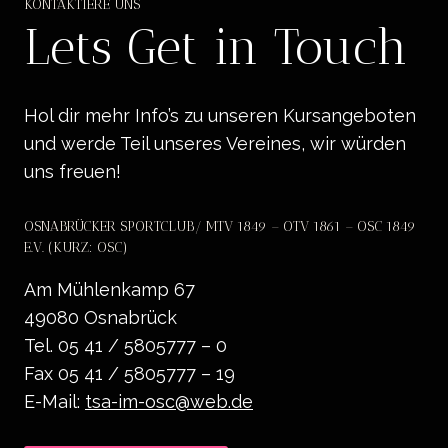
KONTAKTIERE UNS
Lets Get in Touch
Hol dir mehr Info’s zu unseren Kursangeboten
und werde Teil unseres Vereines, wir würden
uns freuen!
OSNABRÜCKER SPORTCLUB/ MTV 1849 – OTV 1861 – OSC 1849
E.V. (KURZ: OSC)
Am Mühlenkamp 67
49080 Osnabrück
Tel. 05 41 / 5805777 – 0
Fax 05 41 / 5805777 – 19
E-Mail:
tsa-im-osc@web.de